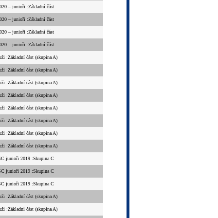
0 – junioři :Základní část
0 – junioři :Základní část
0 – junioři :Základní část
0 – junioři :Základní část
uži :Základní část (skupina A)
uži :Základní část (skupina A)
uži :Základní část (skupina A)
uži :Základní část (skupina A)
uži :Základní část (skupina A)
uži :Základní část (skupina A)
uži :Základní část (skupina A)
uži :Základní část (skupina A)
C junioři 2019 :Skupina C
C junioři 2019 :Skupina C
C junioři 2019 :Skupina C
uži :Základní část (skupina A)
uži :Základní část (skupina A)