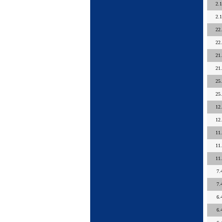
2.
2.
22
22
21
21
25
25
12
12
11
11
11
7.
7.
6.
6.