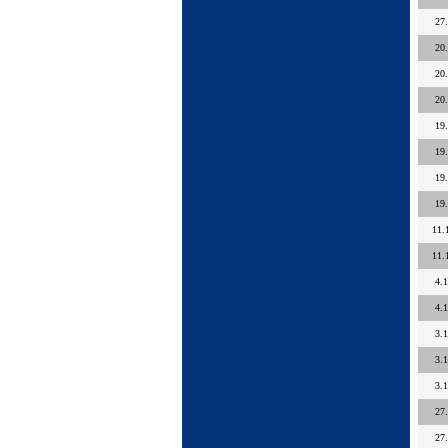
27
20
20
20
19
19
19
19
11.
11.
4.
4.
3.
3.
3.
27
27