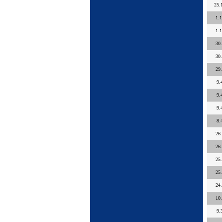
25.
1.
1.
30
30
29
9.
9.
9.
8.
26
26
25
25
24
10
9.