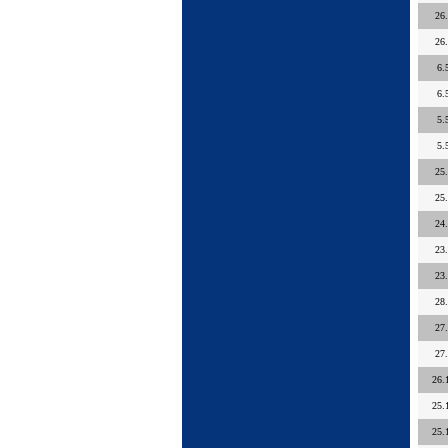
26
26
6.
6.
5.
5.
25
25
24
23
23
28
27
27
26.
25.
25.