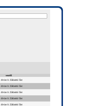
soutěž
 divize A :Základní část
 divize A :Základní část
 divize A :Základní část
 divize A :Základní část
 divize A :Základní část