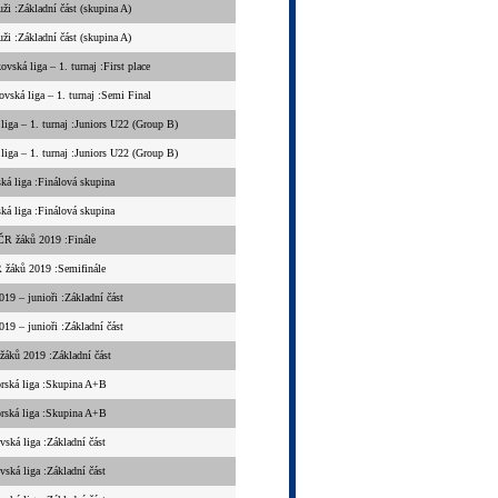
uži :Základní část (skupina A)
uži :Základní část (skupina A)
ovská liga – 1. turnaj :First place
ovská liga – 1. turnaj :Semi Final
 liga – 1. turnaj :Juniors U22 (Group B)
 liga – 1. turnaj :Juniors U22 (Group B)
ká liga :Finálová skupina
ká liga :Finálová skupina
R žáků 2019 :Finále
žáků 2019 :Semifinále
9 – junioři :Základní část
9 – junioři :Základní část
áků 2019 :Základní část
orská liga :Skupina A+B
orská liga :Skupina A+B
vská liga :Základní část
vská liga :Základní část