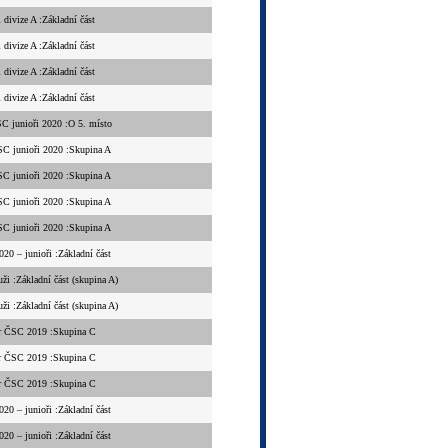
 divize A :Základní část
 divize A :Základní část
 divize A :Základní část
 divize A :Základní část
C junioři 2020 :O 5. místo
C junioři 2020 :Skupina A
C junioři 2020 :Skupina A
C junioři 2020 :Skupina A
C junioři 2020 :Skupina A
0 – junioři :Základní část
uži :Základní část (skupina A)
uži :Základní část (skupina A)
r ČSC 2019 :Skupina C
r ČSC 2019 :Skupina C
r ČSC 2019 :Skupina C
0 – junioři :Základní část
0 – junioři :Základní část