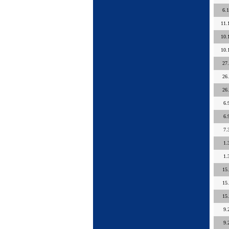
6.
11.
10.
10.
27
26
26
6.
6.
7.
1.
1.
15
15
15
9.
9.