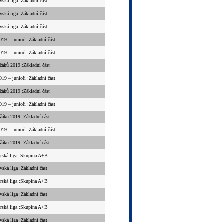
vská liga :Základní část
vská liga :Základní část
vská liga :Základní část
9 – junioři :Základní část
9 – junioři :Základní část
áků 2019 :Základní část
9 – junioři :Základní část
áků 2019 :Základní část
9 – junioři :Základní část
áků 2019 :Základní část
9 – junioři :Základní část
áků 2019 :Základní část
orská liga :Skupina A+B
vská liga :Základní část
orská liga :Skupina A+B
vská liga :Základní část
orská liga :Skupina A+B
vská liga :Základní část