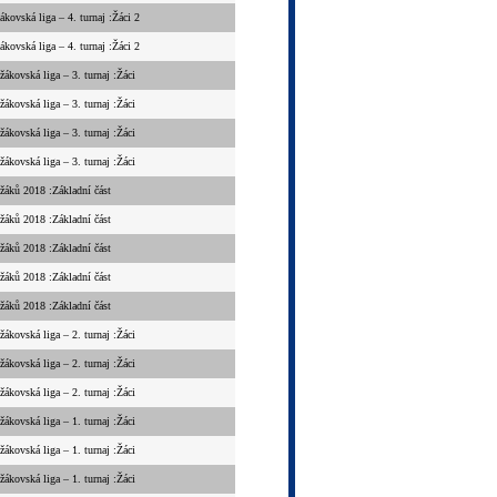
ákovská liga – 4. turnaj :Žáci 2
ákovská liga – 4. turnaj :Žáci 2
žákovská liga – 3. turnaj :Žáci
žákovská liga – 3. turnaj :Žáci
žákovská liga – 3. turnaj :Žáci
žákovská liga – 3. turnaj :Žáci
áků 2018 :Základní část
áků 2018 :Základní část
áků 2018 :Základní část
áků 2018 :Základní část
áků 2018 :Základní část
žákovská liga – 2. turnaj :Žáci
žákovská liga – 2. turnaj :Žáci
žákovská liga – 2. turnaj :Žáci
žákovská liga – 1. turnaj :Žáci
žákovská liga – 1. turnaj :Žáci
žákovská liga – 1. turnaj :Žáci