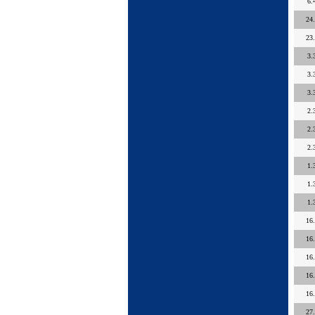
6.
24
23
3.
3.
3.
2.
2.
2.
1.
1.
1.
16
16
16
16
16
27