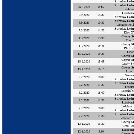
Zbraslav Ledn
Zbraslav Ledn
26.9.2020
8:15
Kolibri
Ledoborc
6.9.2020
15:30
Zbraslav Ledn
Zbraslav Ledn
6.9.2020
10:30
Zbraslav Polá
Zbraslav Ledn
7.3.2020
11:30
Dion X
Cherry S
1.3.2020
15:30
Dion 
Cherry S
1.3.2020
8:30
PLC S
Liboc
15.2.2020
19:25
Cherry S
Cherry S
15.2.2020
15:05
Lucky St
Cherry S
15.2.2020
10:15
Liboc 
Savona
9.2.2020
18:00
Zbraslav Ledn
Zbraslav Ledn
9.2.2020
11:30
Ledolet
Loupežníci
8.2.2020
18:00
Zbraslav Ledn
Zbraslav Ledn
8.2.2020
11:30
Ledoborc
Ledoborci
7.2.2020
18:00
Zbraslav Ledn
Zbraslav Ledn
7.2.2020
11:30
Ledoborci J
Cherry S
12.1.2020
15:30
Brno - Z
Ledoborc
12.1.2020
8:30
Cherry S