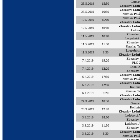
Germa
25.5.2019
15:50
Zbraslav Ledn
Zbraslav Ledn
25.5.2019
10:50
Zbraslav Polá
Zbraslav Polá
12.5.2019
15:00
Zbraslav Ledn
Zbraslav Ledn
12.5.2019
10:00
Ledožá
Zbraslav
11.5.2019
18:00
Loupežníci 
Zbraslav
11.5.2019
11:30
Zbraslav T
Loupežníci
11.5.2019
8:30
Zbraslav Ledn
Zbraslav
7.4.2019
19:20
PLC 
Dion D
7.4.2019
12:20
Zbraslav
Zbraslav Ledn
6.4.2019
17:50
Zbraslav Polá
Zbraslav Ledn
6.4.2019
12:50
Kolibri
Zbraslav T
6.4.2019
8:20
Zbraslav Ledn
Zbraslav Ledn
24.3.2019
10:50
Germa
Kolibri
23.3.2019
12:20
Zbraslav Ledn
Ledoborci 
3.3.2019
18:00
Zbraslav
Ledoborci J
3.3.2019
11:30
Zbraslav
Zbraslav Ledn
3.3.2019
8:30
Zbraslav Polá
Zbraslav