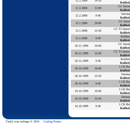
12.2.2000
14:20
Kolibri
CC Savon
12.2.2000
12:00
Kolibri
Savona
12.2.2000
9:40
Kolibri
CC Savo
15.1.2000
16:00
Kolibri
CC TJ Junior
15.1.2000
13:50
Kolibri
Kolibri
15.1.2000
9:40
Kolibri
CC Savon
20.11.1999
16:00
Kolibri
CC TJ Junior
20.11.1999
13:20
Kolibri
Kolibri
20.11.1999
9:40
Kolibri
1.CK Br
30.10.1999
16:00
Kolibri
Savona
30.10.1999
13:50
Kolibri
1.CK Br
30.10.1999
9:40
Kolibri
1.CK Br
16.10.1999
16:00
Kolibri
Savona
16.10.1999
13:50
Kolibri
1.CK Br
16.10.1999
9:40
Kolibri
Český svaz curlingu © 2010
Curling Promo