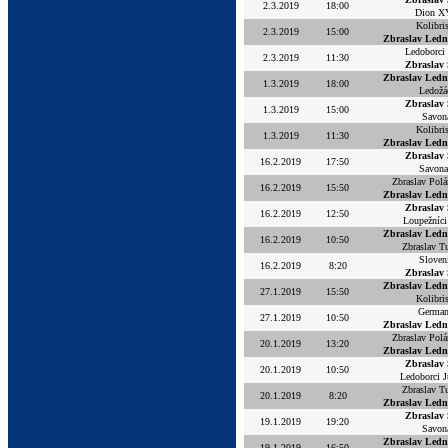
2.3.2019
18:00
Dion X
Kolibri
2.3.2019
15:00
Zbraslav Ledn
Ledoborc
2.3.2019
11:30
Zbraslav
Zbraslav Ledn
1.3.2019
18:00
Ledožá
Zbraslav
1.3.2019
15:00
Savon
Kolibri
1.3.2019
11:30
Zbraslav Ledn
Zbraslav
16.2.2019
17:50
Savon
Zbraslav Polá
16.2.2019
15:50
Zbraslav Ledn
Zbraslav
16.2.2019
12:50
Loupežníci
Zbraslav Ledn
16.2.2019
10:50
Zbraslav T
Sloven
16.2.2019
8:20
Zbraslav
Zbraslav Ledn
27.1.2019
15:50
Kolibri
Germa
27.1.2019
10:50
Zbraslav Ledn
Zbraslav Polá
20.1.2019
13:20
Zbraslav Ledn
Zbraslav
20.1.2019
10:50
Ledoborci J
Zbraslav T
20.1.2019
8:20
Zbraslav Ledn
Zbraslav
19.1.2019
19:20
Savon
Zbraslav Ledn
19.1.2019
16:50