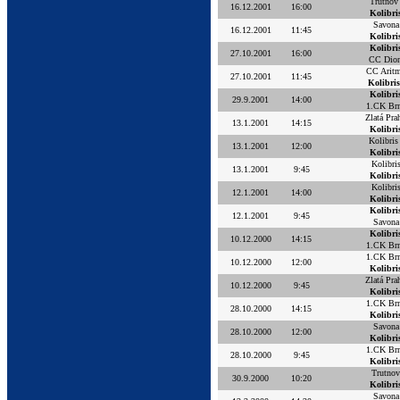
Trutnov
16.12.2001
16:00
Kolibri
Savona
16.12.2001
11:45
Kolibri
Kolibri
27.10.2001
16:00
CC Dio
CC Arit
27.10.2001
11:45
Kolibris
Kolibri
29.9.2001
14:00
1.CK Br
Zlatá Pra
13.1.2001
14:15
Kolibri
Kolibris
13.1.2001
12:00
Kolibri
Kolibri
13.1.2001
9:45
Kolibri
Kolibri
12.1.2001
14:00
Kolibri
Kolibri
12.1.2001
9:45
Savona
Kolibri
10.12.2000
14:15
1.CK Br
1.CK Br
10.12.2000
12:00
Kolibri
Zlatá Pra
10.12.2000
9:45
Kolibri
1.CK Br
28.10.2000
14:15
Kolibri
Savona
28.10.2000
12:00
Kolibri
1.CK Br
28.10.2000
9:45
Kolibri
Trutnov
30.9.2000
10:20
Kolibri
Savona