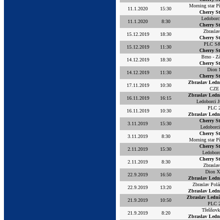
Morning star P
11.1.2020
15:30
Cherry S
Ledoborc
11.1.2020
8:30
Cherry S
Zbrasla
15.12.2019
18:30
Cherry S
PLC S
15.12.2019
11:30
Cherry S
Brno - Z
14.12.2019
18:30
Cherry S
Dion 
14.12.2019
11:30
Cherry S
Zbraslav Ledn
17.11.2019
10:30
CZE
Zbraslav Ledn
16.11.2019
16:15
Ledoborci J
PLC 
16.11.2019
10:30
Zbraslav Ledn
Cherry S
3.11.2019
15:30
Ledoborc
Cherry S
3.11.2019
8:30
Morning star P
Cherry S
2.11.2019
15:30
Ledoborc
Cherry S
2.11.2019
8:30
Zbrasla
Dion 
22.9.2019
16:50
Zbraslav Ledn
Zbraslav Polá
22.9.2019
13:20
Zbraslav Ledn
Zbraslav Ledn
21.9.2019
10:50
PLC 
Třešňov
21.9.2019
8:20
Zbraslav Ledn