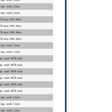
.liga - muži :2.kolo
.liga - muži :2.kolo
R mixy 1993 :Mixy
R mixy 1993 :Mixy
R mixy 1993 :Mixy
R mixy 1993 :Mixy
.liga - muži :1.kolo
.liga - muži :1.kolo
iga - muži :MČR muži
iga - muži :MČR muži
iga - muži :MČR muži
iga - muži :MČR muži
iga - muži :MČR muži
iga - muži :MČR muži
.liga - muži :2.kolo
.liga - muži :1.kolo
.liga - muži :1.kolo