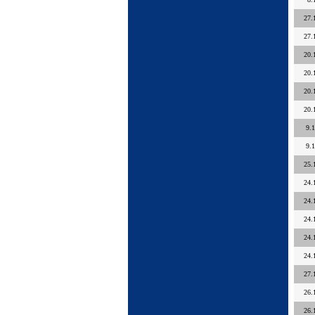
27.
27.
20.
20.
20.
20.
9.
9.
25.
24.
24.
24.
24.
24.
27.
26.
26.